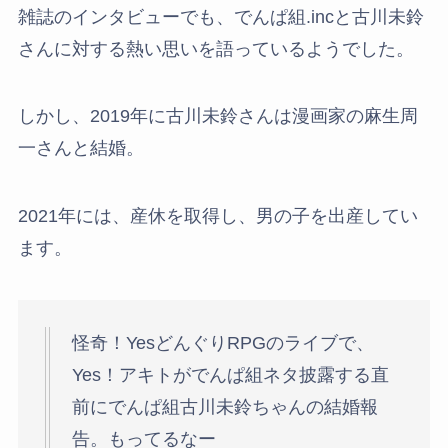
雑誌のインタビューでも、でんぱ組.incと古川未鈴
さんに対する熱い思いを語っているようでした。
しかし、2019年に古川未鈴さんは漫画家の麻生周
一さんと結婚。
2021年には、産休を取得し、男の子を出産してい
ます。
怪奇！YesどんぐりRPGのライブで、
Yes！アキトがでんぱ組ネタ披露する直
前にでんぱ組古川未鈴ちゃんの結婚報
告。もってるなー