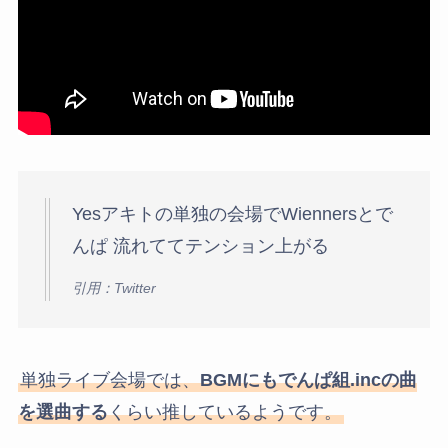
Yesアキトの単独の会場でWiennersとで
んぱ 流れててテンション上がる
引用：Twitter
単独ライブ会場では、
BGMにもでんぱ組.incの曲
を選曲する
くらい推しているようです。