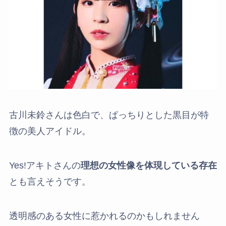
古川未鈴さんは色白で、ぱっちりとした黒目が特
徴の美人アイドル。
Yes!アキトさんの
理想の女性像を体現している存在
とも言えそうです。
透明感のある女性に惹かれるのかもしれません