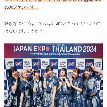
の大ファン
です。
好きなタイプは、でんぱ組.incと言ってもいいので
はないでしょうか？