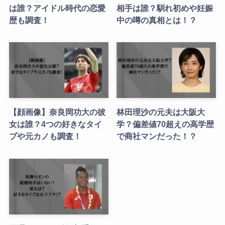
は誰？アイドル時代の恋愛
相手は誰？馴れ初めや妊娠
歴も調査！
中の噂の真相とは！？
【顔画像】奈良岡功大の彼
林田理沙の元夫は大阪大
女は誰？4つの好きなタイ
学？偏差値70超えの高学歴
プや元カノも調査！
で商社マンだった！？