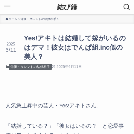
結び録
ホーム
俳優・タレントの結婚相手
Yes!アキトは結婚して嫁がいるの
2025
はデマ！彼女はでんぱ組.inc似の
6/11
美人？
2025年6月11日
俳優・タレントの結婚相手
人気急上昇中の芸人・Yes!アキトさん。
「結婚している？」「彼女はいるの？」と恋愛事