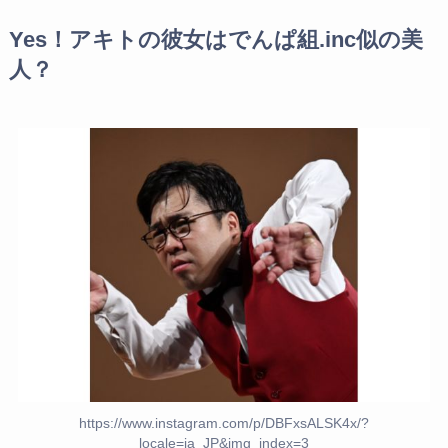
Yes！アキトの彼女はでんぱ組.inc似の美
人？
https://www.instagram.com/p/DBFxsALSK4x/?
locale=ja_JP&img_index=3