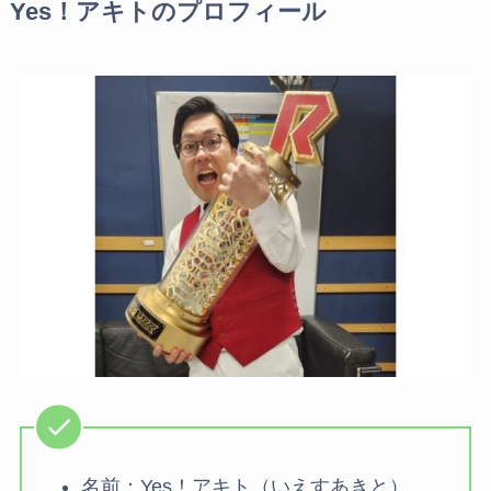
Yes！アキトのプロフィール
名前：Yes！アキト（いえすあきと）