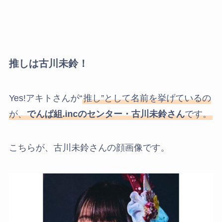
推しは古川未鈴！
Yes!アキトさんが“
推し”として名前を挙げているの
が、
でんぱ組.incのセンター・古川未鈴さん
です。
こちらが、古川未鈴さんの顔画像です。