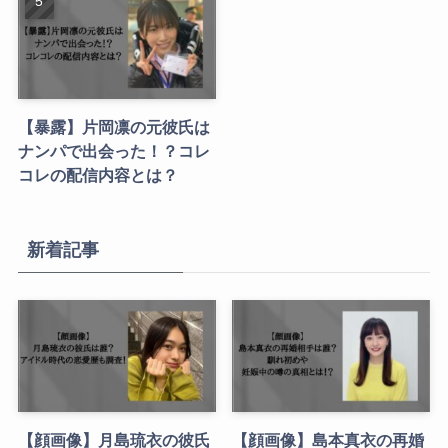
【暴露】片岡凛の元彼氏は
ナンパで出会った！？コレ
コレの配信内容とは？
新着記事
【顔画像】月島琉衣の彼氏
【顔画像】島本真衣の再婚