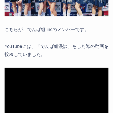
こちらが、でんぱ組.incのメンバーです。
YouTubeには、『でんぱ組漫談』をした際の動画を
投稿していました。