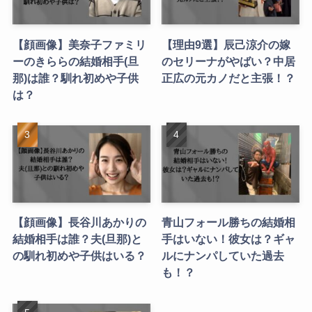
【顔画像】美奈子ファミリ
【理由9選】辰己涼介の嫁
ーのきららの結婚相手(旦
のセリーナがやばい？中居
那)は誰？馴れ初めや子供
正広の元カノだと主張！？
は？
【顔画像】長谷川あかりの
青山フォール勝ちの結婚相
結婚相手は誰？夫(旦那)と
手はいない！彼女は？ギャ
の馴れ初めや子供はいる？
ルにナンパしていた過去
も！？