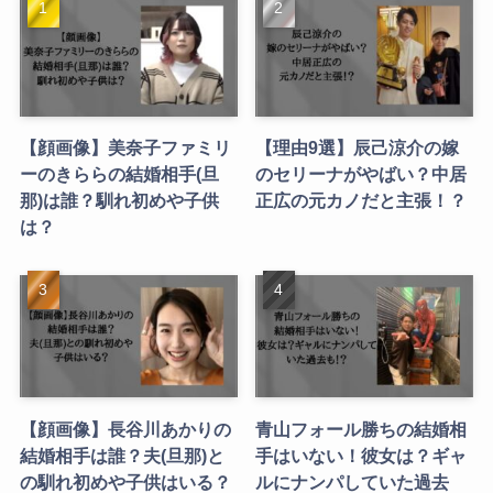
【顔画像】美奈子ファミリ
【理由9選】辰己涼介の嫁
ーのきららの結婚相手(旦
のセリーナがやばい？中居
那)は誰？馴れ初めや子供
正広の元カノだと主張！？
は？
【顔画像】長谷川あかりの
青山フォール勝ちの結婚相
結婚相手は誰？夫(旦那)と
手はいない！彼女は？ギャ
の馴れ初めや子供はいる？
ルにナンパしていた過去