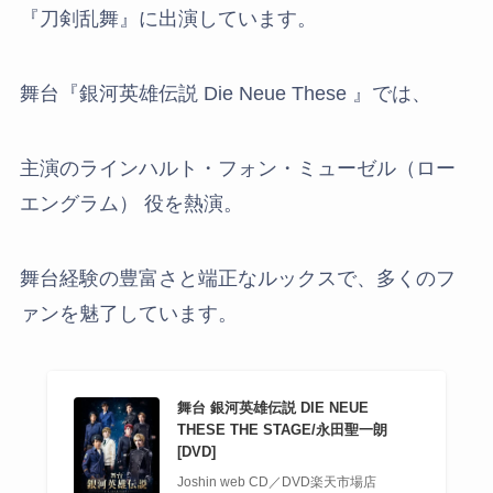
『刀剣乱舞』に出演しています。
舞台『銀河英雄伝説 Die Neue These 』では、
主演のラインハルト・フォン・ミューゼル（ロー
エングラム） 役を熱演。
舞台経験の豊富さと端正なルックスで、多くのフ
ァンを魅了しています。
舞台 銀河英雄伝説 DIE NEUE
THESE THE STAGE/永田聖一朗
[DVD]
Joshin web CD／DVD楽天市場店