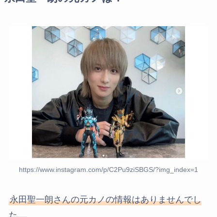
https://www.instagram.com/p/C2Pu9ziSBGS/?img_index=1
永田聖一朗さんの元カノの情報はありませんでし
た。