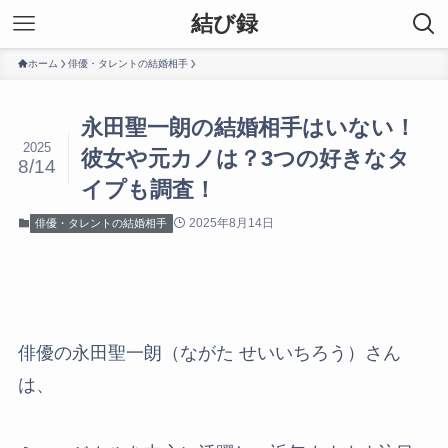
結び録
ホーム
俳優・タレントの結婚相手
永田聖一朗の結婚相手はいない！
2025
彼女や元カノは？3つの好きなタ
8/14
イプも調査！
2025年8月14日
俳優・タレントの結婚相手
俳優の永田聖一朗（ながた せいいちろう）さん
は、