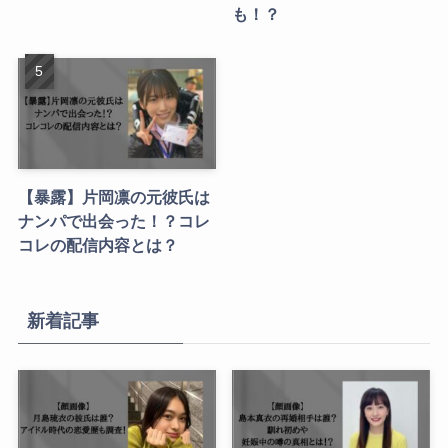
も！？
【暴露】片岡凛の元彼氏は
ナンパで出会った！？コレ
コレの配信内容とは？
新着記事