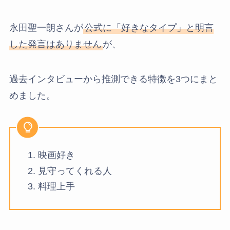
永田聖一朗さんが
公式に「好きなタイプ」と明言
した発言はありません
が、
過去インタビューから推測できる特徴を3つにまと
めました。
映画好き
見守ってくれる人
料理上手