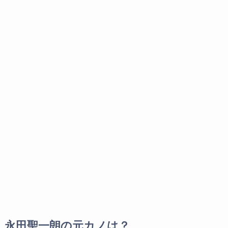
永田聖一朗の元カノは？