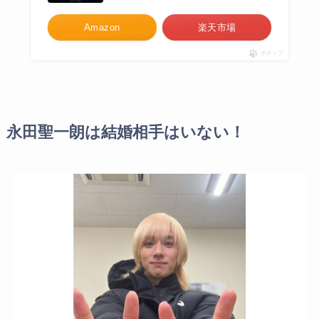
Amazon
楽天市場
ポチップ
永田聖一朗は結婚相手はいない！