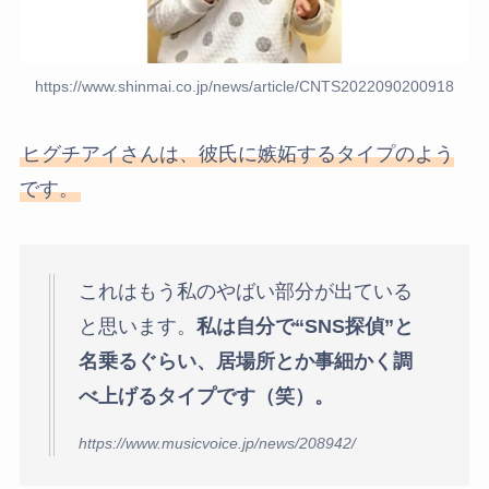
https://www.shinmai.co.jp/news/article/CNTS2022090200918
ヒグチアイさんは、彼氏に嫉妬するタイプのよう
です。
これはもう私のやばい部分が出ている
と思います。
私は自分で“SNS探偵”と
名乗るぐらい、居場所とか事細かく調
べ上げるタイプです（笑）。
https://www.musicvoice.jp/news/208942/