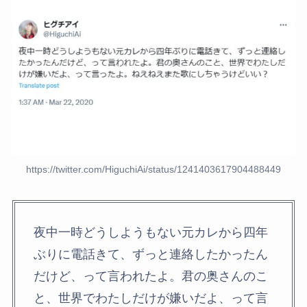
https://twitter.com/HiguchiAi/status/1241403617904488449
夜中一時どうしようもない元カレから四年
ぶりに電話きて、ずっと連絡したかったん
だけど、って言われたよ。君の奥さんのこ
と、世界でわたしだけが嫌いだよ、って言