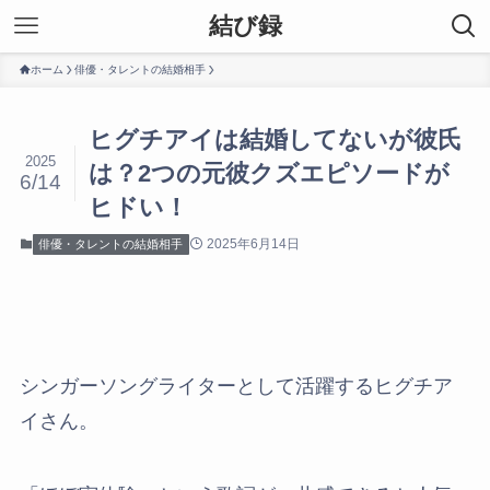
結び録
ホーム
俳優・タレントの結婚相手
ヒグチアイは結婚してないが彼氏
2025
は？2つの元彼クズエピソードが
6/14
ヒドい！
2025年6月14日
俳優・タレントの結婚相手
シンガーソングライターとして活躍するヒグチア
イさん。